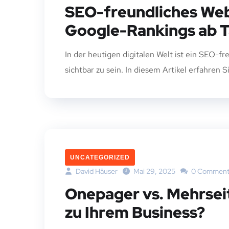
SEO-freundliches Web
Google-Rankings ab T
In der heutigen digitalen Welt ist ein SEO-
sichtbar zu sein. In diesem Artikel erfahren S
UNCATEGORIZED
David Häuser
Mai 29, 2025
0 Comment
Onepager vs. Mehrseit
zu Ihrem Business?