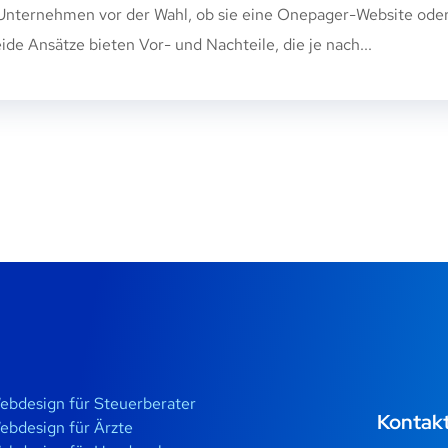
n Unternehmen vor der Wahl, ob sie eine Onepager-Website ode
ide Ansätze bieten Vor- und Nachteile, die je nach...
ebdesign für Steuerberater
Kontak
ebdesign für Ärzte