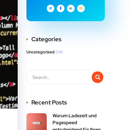
Categories
Uncategorized
(14)
Recent Posts
Warum Ladezeit und
Pagespeed
entscheidend für Ihren