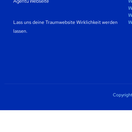
W
W
W
Lass uns deine Traumwebsite Wirklichkeit werden
W
lassen.
Copyright