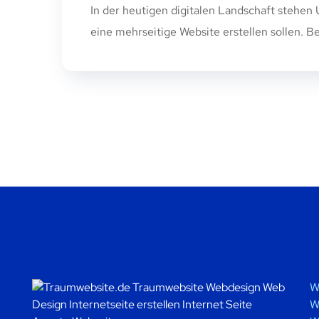
In der heutigen digitalen Landschaft stehe
eine mehrseitige Website erstellen sollen. Be
W
W