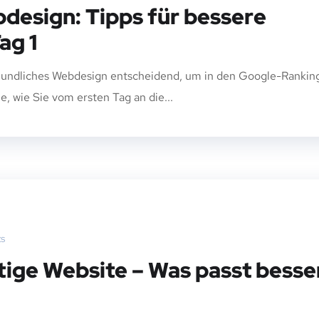
design: Tipps für bessere
ag 1
freundliches Webdesign entscheidend, um in den Google-Rankin
ie, wie Sie vom ersten Tag an die...
s
ige Website – Was passt besse