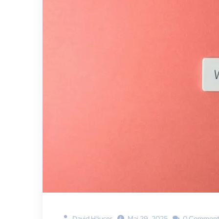
David Häuser
Mai 29, 2025
0 Comment