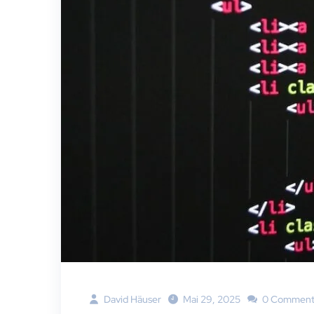
David Häuser
Mai 29, 2025
0 Comment