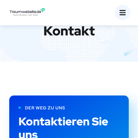
Kontakt
DER WEG ZU UNS
Kontaktieren Sie
uns